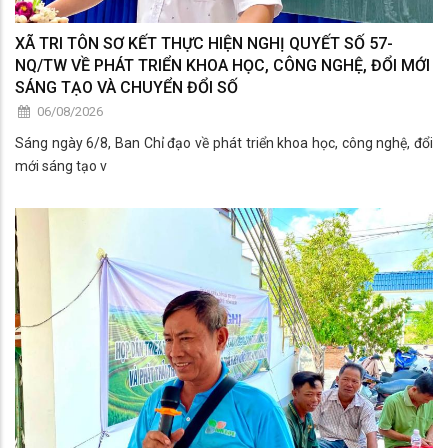
XÃ TRI TÔN SƠ KẾT THỰC HIỆN NGHỊ QUYẾT SỐ 57-
NQ/TW VỀ PHÁT TRIỂN KHOA HỌC, CÔNG NGHỆ, ĐỔI MỚI
SÁNG TẠO VÀ CHUYỂN ĐỔI SỐ
06/08/2026
Sáng ngày 6/8, Ban Chỉ đạo về phát triển khoa học, công nghệ, đổi
mới sáng tạo v