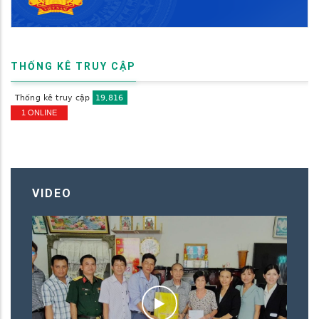
THỐNG KÊ TRUY CẬP
1 ONLINE
VIDEO