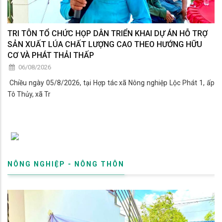
TRI TÔN TỔ CHỨC HỌP DÂN TRIỂN KHAI DỰ ÁN HỖ TRỢ
SẢN XUẤT LÚA CHẤT LƯỢNG CAO THEO HƯỚNG HỮU
CƠ VÀ PHÁT THẢI THẤP
06/08/2026
​ Chiều ngày 05/8/2026, tại Hợp tác xã Nông nghiệp Lộc Phát 1, ấp
Tô Thủy, xã Tr
NÔNG NGHIỆP - NÔNG THÔN