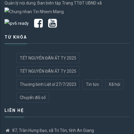
Quản lý nội dung: Ban biên tập Trang TTĐT UBND xã
TỪ KHÓA
TẾT NGUYÊN ĐÁN ẤT TỴ 2025
TẾT NGUYÊN ĐÁN ẤT TỴ 2025
Thương binh Liệt sĩ 27/7/2023
Tin tức
Xã hội
Chuyển đổi số
LIÊN HỆ
87, Trần Hưng Đạo, xã Tri Tôn, tỉnh An Giang