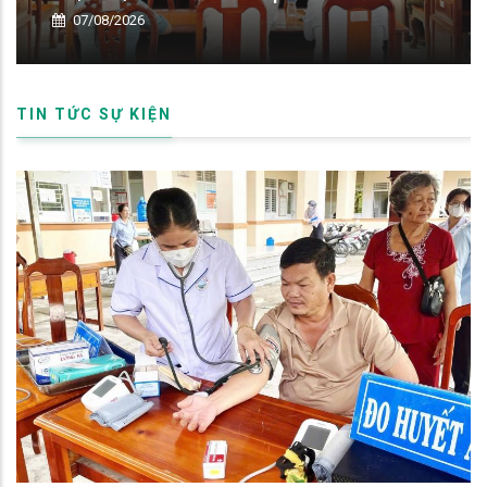
06/08/2026
TIN TỨC SỰ KIỆN