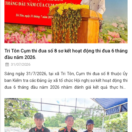
Tri Tôn Cụm thi đua số 8 sơ kết hoạt động thi đua 6 tháng
đầu năm 2026.
31/07/2026
Sáng ngày 31/7/2026, tại xã Tri Tôn, Cụm thi đua số 8 thuộc Ủy
ban Kiểm tra các Đảng ủy xã tổ chức Hội nghị sơ kết hoạt động thi
đua 6 tháng đầu năm 2026 nhằm đánh giá kết quả thực hiện
phong trào thi đua, trao đổi kinh nghiệm và đề ra phương hướng,
nhiệm vụ 6 tháng cuối năm 2026.