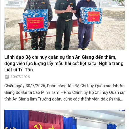
Lãnh đạo Bộ chỉ huy quân sự tỉnh An Giang đến thăm,
động viên lực lượng lấy mẫu hài cốt liệt sĩ tại Nghĩa trang
Liệt sĩ Tri Tôn.
30/07/2026
Chiều ngày 30/7/2026, Đoàn công tác Bộ Chỉ huy Quân sự tỉnh An
Giang do Đại tá Cao Minh Tâm – Phó Chính ủy Bộ Chỉ huy Quân sự
tỉnh An Giang làm Trưởng đoàn, cùng các thành viên đã đến thăm,
động viên và tặng quà cho lực lượng đang thực hiện nhiệm vụ lấy
mẫu, bàn giao mẫu hài cốt liệt sĩ tại Nghĩa trang Liệt sĩ Tri Tôn.