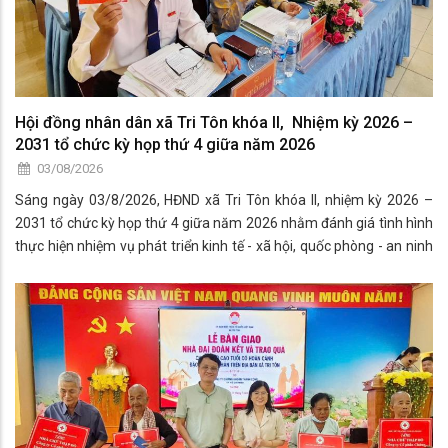
Hội đồng nhân dân xã Tri Tôn khóa II, Nhiệm kỳ 2026 –
2031 tổ chức kỳ họp thứ 4 giữa năm 2026
03/08/2026
Sáng ngày 03/8/2026, HĐND xã Tri Tôn khóa II, nhiệm kỳ 2026 –
2031 tổ chức kỳ họp thứ 4 giữa năm 2026 nhằm đánh giá tình hình
thực hiện nhiệm vụ phát triển kinh tế - xã hội, quốc phòng - an ninh
6 tháng đầu năm và đề ra phương hướng, nhiệm vụ 6 tháng cuối
năm.