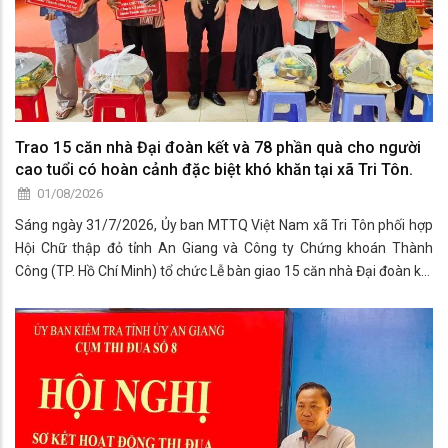
Trao 15 căn nhà Đại đoàn kết và 78 phần quà cho người
cao tuổi có hoàn cảnh đặc biệt khó khăn tại xã Tri Tôn.
01/08/2026
Sáng ngày 31/7/2026, Ủy ban MTTQ Việt Nam xã Tri Tôn phối hợp
Hội Chữ thập đỏ tỉnh An Giang và Công ty Chứng khoán Thành
Công (TP. Hồ Chí Minh) tổ chức Lễ bàn giao 15 căn nhà Đại đoàn kết
và trao quà cho người cao tuổi trên 70 tuổi có hoàn cảnh đặc biệt
khó khăn trên địa bàn xã Tri Tôn.