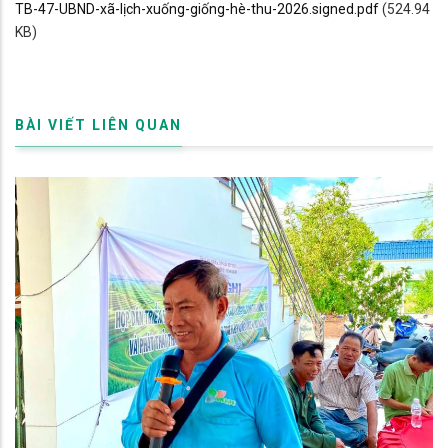
TB-47-UBND-xã-lịch-xuống-giống-hè-thu-2026.signed.pdf
(524.94
KB)
BÀI VIẾT LIÊN QUAN