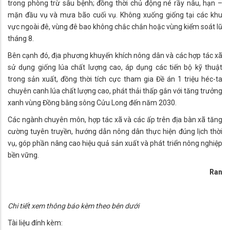
trong phòng trừ sâu bệnh; đồng thời chủ động né rầy nâu, hạn –
mặn đầu vụ và mưa bão cuối vụ. Không xuống giống tại các khu
vực ngoài đê, vùng đê bao không chắc chắn hoặc vùng kiểm soát lũ
tháng 8.
Bên cạnh đó, địa phương khuyến khích nông dân và các hợp tác xã
sử dụng giống lúa chất lượng cao, áp dụng các tiến bộ kỹ thuật
trong sản xuất, đồng thời tích cực tham gia Đề án 1 triệu héc-ta
chuyên canh lúa chất lượng cao, phát thải thấp gắn với tăng trưởng
xanh vùng Đồng bằng sông Cửu Long đến năm 2030.
Các ngành chuyên môn, hợp tác xã và các ấp trên địa bàn xã tăng
cường tuyên truyền, hướng dẫn nông dân thực hiện đúng lịch thời
vụ, góp phần nâng cao hiệu quả sản xuất và phát triển nông nghiệp
bền vững.
Ran
Chi tiết xem thông báo kèm theo bên dưới
Tài liệu đính kèm: