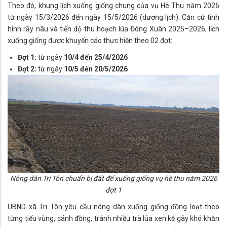
Theo đó, khung lịch xuống giống chung của vụ Hè Thu năm 2026
từ ngày 15/3/2026 đến ngày 15/5/2026 (dương lịch). Căn cứ tình
hình rầy nâu và tiến độ thu hoạch lúa Đông Xuân 2025–2026, lịch
xuống giống được khuyến cáo thực hiện theo 02 đợt:
Đợt 1:
từ ngày
10/4 đến 25/4/2026
Đợt 2:
từ ngày
10/5 đến 20/5/2026
Nông dân Tri Tôn chuẩn bị đất để xuống giống vụ hè thu năm 2026
đợt 1
UBND xã Tri Tôn yêu cầu nông dân xuống giống đồng loạt theo
từng tiểu vùng, cánh đồng, tránh nhiều trà lúa xen kẽ gây khó khăn