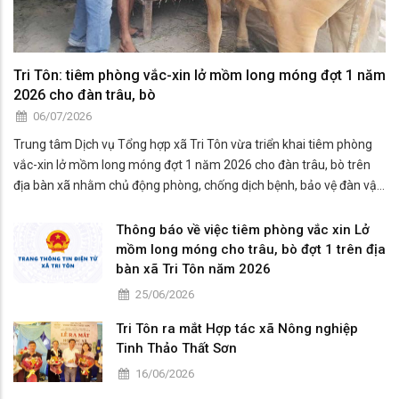
Tri Tôn: tiêm phòng vắc-xin lở mồm long móng đợt 1 năm
2026 cho đàn trâu, bò
06/07/2026
Trung tâm Dịch vụ Tổng hợp xã Tri Tôn vừa triển khai tiêm phòng
vắc-xin lở mồm long móng đợt 1 năm 2026 cho đàn trâu, bò trên
địa bàn xã nhằm chủ động phòng, chống dịch bệnh, bảo vệ đàn vật
nuôi và hạn chế thiệt hại cho người chăn nuôi.
Thông báo về việc tiêm phòng vắc xin Lở
mồm long móng cho trâu, bò đợt 1 trên địa
bàn xã Tri Tôn năm 2026
25/06/2026
Tri Tôn ra mắt Hợp tác xã Nông nghiệp
Tinh Thảo Thất Sơn
16/06/2026