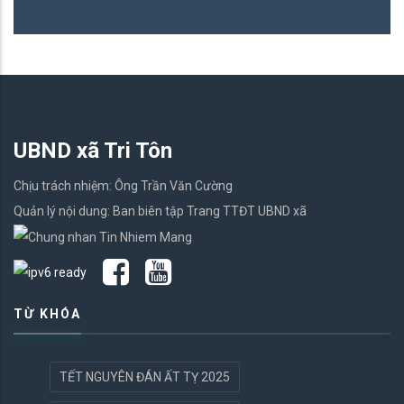
UBND xã Tri Tôn
Chịu trách nhiệm: Ông Trần Văn Cường
Quản lý nội dung: Ban biên tập Trang TTĐT UBND xã
TỪ KHÓA
TẾT NGUYÊN ĐÁN ẤT TỴ 2025