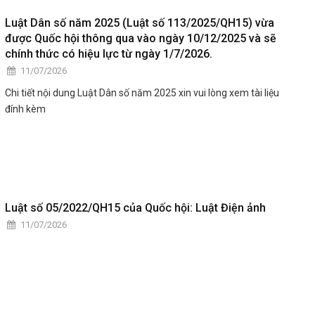
đảo hộ dân trên địa bàn.
Luật Dân số năm 2025 (Luật số 113/2025/QH15) vừa
được Quốc hội thông qua vào ngày 10/12/2025 và sẽ
chính thức có hiệu lực từ ngày 1/7/2026.
11/07/2026
Chi tiết nội dung Luật Dân số năm 2025 xin vui lòng xem tài liệu
đính kèm
Luật số 05/2022/QH15 của Quốc hội: Luật Điện ảnh
11/07/2026