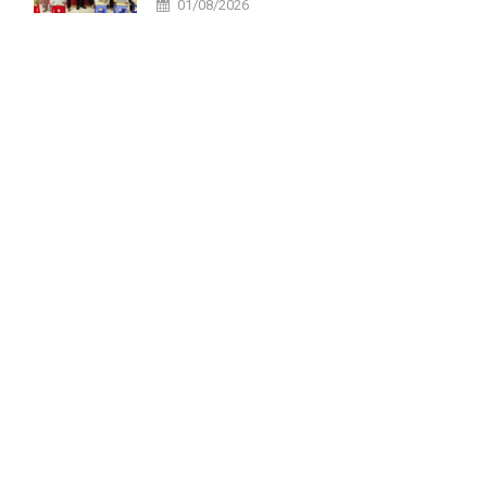
01/08/2026
tại xã Tri Tôn.