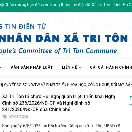
ừng bạn đến với Trang thông tin điện tử Xã Tri Tôn - Tỉnh An Giang
VĂN BẢN PHÁP LUẬT
LIÊN HỆ
CẢI CÁI HÀNH CHÍN
Trạm Y tế xã Tri Tôn khám sàng lọc miễn phí cho hơn 200 lượt người dâ
Xã Tri Tôn tổ chức Hội nghị quán triệt, triển khai Nghị
định số 236/2026/NĐ-CP và Nghị định số
241/2026/NĐ-CP của Chính phủ.
07/08/2026
Sáng ngày 6/8/2026, tại Hội trường Công an xã Tri Tôn, UBND xã