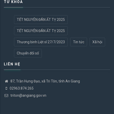
TỪ KHÓA
TẾT NGUYÊN ĐÁN ẤT TỴ 2025
TẾT NGUYÊN ĐÁN ẤT TỴ 2025
Thương binh Liệt sĩ 27/7/2023
Tin tức
Xã hội
Chuyển đổi số
LIÊN HỆ
87, Trần Hưng Đạo, xã Tri Tôn, tỉnh An Giang
02963.874.265
triton@angiang.gov.vn