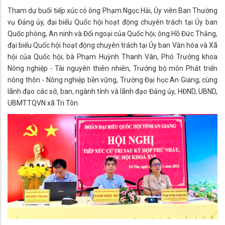
Tham dự buổi tiếp xúc có ông Phạm Ngọc Hải, Ủy viên Ban Thường
vụ Đảng ủy, đại biểu Quốc hội hoạt động chuyên trách tại Ủy ban
Quốc phòng, An ninh và Đối ngoại của Quốc hội; ông Hồ Đức Thắng,
đại biểu Quốc hội hoạt động chuyên trách tại Ủy ban Văn hóa và Xã
hội của Quốc hội; bà Phạm Huỳnh Thanh Vân, Phó Trưởng khoa
Nông nghiệp - Tài nguyên thiên nhiên, Trưởng bộ môn Phát triển
nông thôn - Nông nghiệp bền vững, Trường Đại học An Giang; cùng
lãnh đạo các sở, ban, ngành tỉnh và lãnh đạo Đảng ủy, HĐND, UBND,
UBMTTQVN xã Tri Tôn.