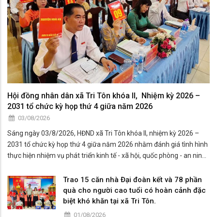
Hội đồng nhân dân xã Tri Tôn khóa II, Nhiệm kỳ 2026 –
2031 tổ chức kỳ họp thứ 4 giữa năm 2026
03/08/2026
Sáng ngày 03/8/2026, HĐND xã Tri Tôn khóa II, nhiệm kỳ 2026 –
2031 tổ chức kỳ họp thứ 4 giữa năm 2026 nhằm đánh giá tình hình
thực hiện nhiệm vụ phát triển kinh tế - xã hội, quốc phòng - an ninh
6 tháng đầu năm và đề ra phương hướng, nhiệm vụ 6 tháng cuối
năm.
Trao 15 căn nhà Đại đoàn kết và 78 phần
quà cho người cao tuổi có hoàn cảnh đặc
biệt khó khăn tại xã Tri Tôn.
01/08/2026