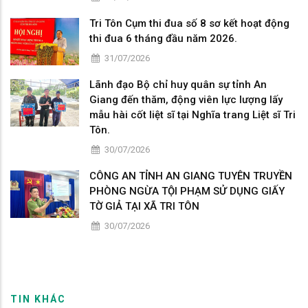
Tri Tôn Cụm thi đua số 8 sơ kết hoạt động
thi đua 6 tháng đầu năm 2026.
31/07/2026
Lãnh đạo Bộ chỉ huy quân sự tỉnh An
Giang đến thăm, động viên lực lượng lấy
mẫu hài cốt liệt sĩ tại Nghĩa trang Liệt sĩ Tri
Tôn.
30/07/2026
CÔNG AN TỈNH AN GIANG TUYÊN TRUYỀN
PHÒNG NGỪA TỘI PHẠM SỬ DỤNG GIẤY
TỜ GIẢ TẠI XÃ TRI TÔN
30/07/2026
TIN KHÁC