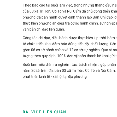
Theo báo cáo tại buổi làm việc, trong những tháng đầu nă
của 03 xã Tri Tôn, Cô Tô và Núi Cấm đã chủ động triển kha
phương đã ban hành quyết định thành lập Ban Chỉ đạo; qu
thực hiện phương án điều tra cơ sở hành chính, sự nghiệp
văn bản chỉ đạo liên quan.
Công tác chỉ đạo, điều hành được thực hiện kịp thời, bám 
tổ chức triển khai đảm bảo đúng tiến độ, chất lượng. Đến n
gồm 06 cơ sở hành chính và 12 cơ sở sự nghiệp. Qua rà so
tượng theo quy định; 100% đơn vị hoàn thành kê khai gửi t
Buổi làm việc diễn ra nghiêm túc, trách nhiệm, góp phần
năm 2026 trên địa bàn 03 xã Tri Tôn, Cô Tô và Núi Cấm,
phát triển kinh tế - xã hội tại địa phương.
BÀI VIẾT LIÊN QUAN