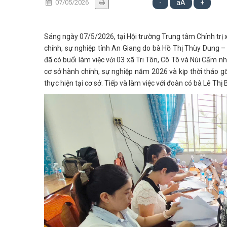
07/05/2026
-
aA
+
Sáng ngày 07/5/2026, tại Hội trường Trung tâm Chính trị x
chính, sự nghiệp tỉnh An Giang do bà Hồ Thị Thùy Dung 
đã có buổi làm việc với 03 xã Tri Tôn, Cô Tô và Núi Cấm nh
cơ sở hành chính, sự nghiệp năm 2026 và kịp thời tháo g
thực hiện tại cơ sở. Tiếp và làm việc với đoàn có bà Lê Thị