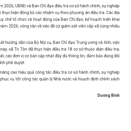
m 2026, UBND và Ban Chỉ đạo điều tra cơ sở hành chính, sự nghiệp
i thực hiện đồng bộ các nhiệm vụ theo phương án điều tra. Các địa
y chế tổ chức và hoạt động của Ban Chỉ đạo; kế hoạch triển khai
 năm 2026; công văn về việc đề cử giám sát viên cấp xã cùng nhiều
sát hướng dẫn của Bộ Nội vụ, Ban Chỉ đạo Trung ương và tỉnh; việc
ay, xã Tri Tôn đã thực hiện điều tra 18 cơ sở thuộc diện điều tra,
át, các đơn vị cơ bản cập nhật đầy đủ thông tin, đảm bảo đúng đối
ỉnh phê duyệt.
 nâng cao hiệu quả công tác điều tra cơ sở hành chính, sự nghiệp
 phục vụ tốt công tác quản lý Nhà nước và hoạch định chính sách
Dương Bình