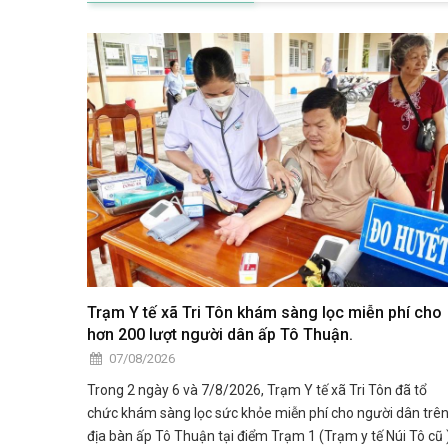
Trạm Y tế xã Tri Tôn khám sàng lọc miễn phí cho
hơn 200 lượt người dân ấp Tô Thuận.
07/08/2026
Trong 2 ngày 6 và 7/8/2026, Trạm Y tế xã Tri Tôn đã tổ
chức khám sàng lọc sức khỏe miễn phí cho người dân trê
địa bàn ấp Tô Thuận tại điểm Trạm 1 (Trạm y tế Núi Tô cũ )