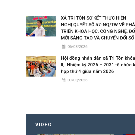
XÃ TRI TÔN SƠ KẾT THỰC HIỆN
NGHỊ QUYẾT SỐ 57-NQ/TW VỀ PHÁ
TRIỂN KHOA HỌC, CÔNG NGHỆ, ĐỔ
MỚI SÁNG TẠO VÀ CHUYỂN ĐỔI SỐ
06/08/2026
Hội đồng nhân dân xã Tri Tôn khó
II, Nhiệm kỳ 2026 – 2031 tổ chức 
họp thứ 4 giữa năm 2026
03/08/2026
VIDEO