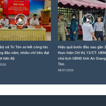
ộ xã Tri Tôn sơ kết công tác
Hiệu quả bước đầu sau gần 2
g đầu năm, nhiều chỉ tiêu đạt
thực hiện Chỉ thị 13/CT- UBN
t tiến độ
chủ tịch UBND tỉnh An Giang t
Tôn.
2026
08/07/2026