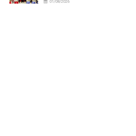
01/08/2026
tại xã Tri Tôn.