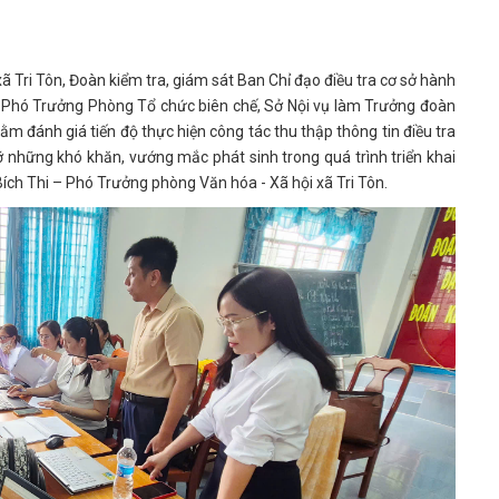
ã Tri Tôn, Đoàn kiểm tra, giám sát Ban Chỉ đạo điều tra cơ sở hành
– Phó Trưởng Phòng Tổ chức biên chế, Sở Nội vụ làm Trưởng đoàn
ằm đánh giá tiến độ thực hiện công tác thu thập thông tin điều tra
ỡ những khó khăn, vướng mắc phát sinh trong quá trình triển khai
 Bích Thi – Phó Trưởng phòng Văn hóa - Xã hội xã Tri Tôn.