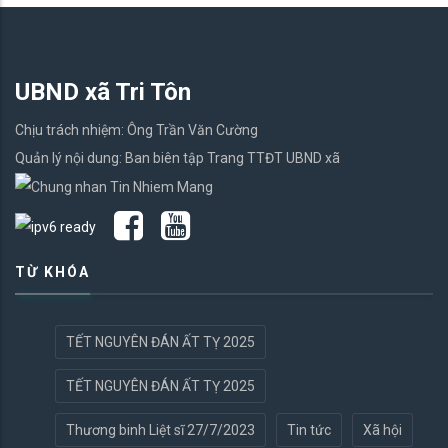
UBND xã Tri Tôn
Chịu trách nhiệm: Ông Trần Văn Cường
Quản lý nội dung: Ban biên tập Trang TTĐT UBND xã
TỪ KHÓA
TẾT NGUYÊN ĐÁN ẤT TỴ 2025
TẾT NGUYÊN ĐÁN ẤT TỴ 2025
Thương binh Liệt sĩ 27/7/2023
Tin tức
Xã hội