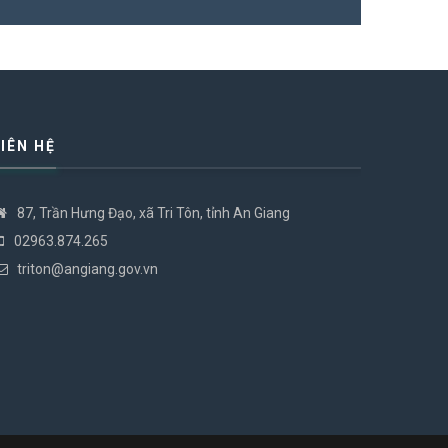
LIÊN HỆ
87, Trần Hưng Đạo, xã Tri Tôn, tỉnh An Giang
02963.874.265
triton@angiang.gov.vn