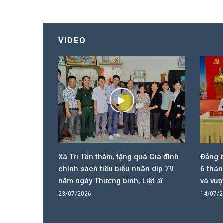
VIDEO
ưởng niệm
Xã Tri Tôn thăm, tặng quà Gia đình
Đảng b
ân kỷ niệm
chính sách tiêu biểu nhân dịp 79
6 thán
 - Liệt sĩ
năm ngày Thương binh, Liệt sĩ
và vượ
23/07/2026
14/07/