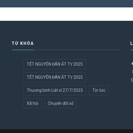
TỪ KHÓA
TẾT NGUYÊN ĐÁN ẤT TỴ 2025
TẾT NGUYÊN ĐÁN ẤT TỴ 2025
Thương binh Liệt sĩ 27/7/2023
Tin tức
Xã hội
Chuyển đổi số