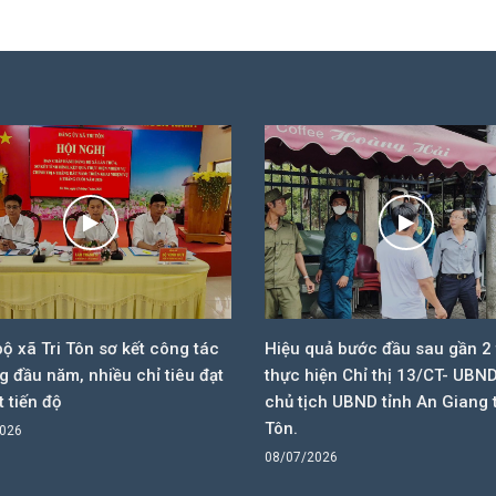
ộ xã Tri Tôn sơ kết công tác
Hiệu quả bước đầu sau gần 2
g đầu năm, nhiều chỉ tiêu đạt
thực hiện Chỉ thị 13/CT- UBN
t tiến độ
chủ tịch UBND tỉnh An Giang t
Tôn.
2026
08/07/2026