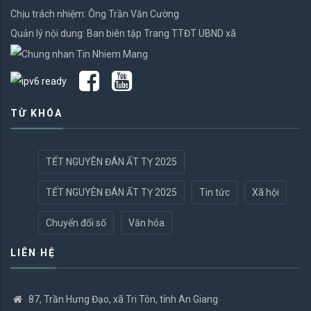
Chịu trách nhiệm: Ông Trần Văn Cường
Quản lý nội dung: Ban biên tập Trang TTĐT UBND xã
TỪ KHÓA
TẾT NGUYÊN ĐÁN ẤT TỴ 2025
TẾT NGUYÊN ĐÁN ẤT TỴ 2025
Tin tức
Xã hội
Chuyển đổi số
Văn hóa
LIÊN HỆ
87, Trần Hưng Đạo, xã Tri Tôn, tỉnh An Giang