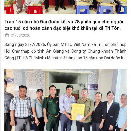
Trao 15 căn nhà Đại đoàn kết và 78 phần quà cho người
cao tuổi có hoàn cảnh đặc biệt khó khăn tại xã Tri Tôn.
01/08/2026
Sáng ngày 31/7/2026, Ủy ban MTTQ Việt Nam xã Tri Tôn phối hợp
Hội Chữ thập đỏ tỉnh An Giang và Công ty Chứng khoán Thành
Công (TP. Hồ Chí Minh) tổ chức Lễ bàn giao 15 căn nhà Đại đoàn kết
và trao quà cho người cao tuổi trên 70 tuổi có hoàn cảnh đặc biệt
khó khăn trên địa bàn xã Tri Tôn.