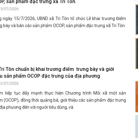
P, sản phẩm đặc trưng xã Tri Tôn.
15/07/2026
 ngày 15/7/2026, UBND xã Tri Tôn tổ chức Lễ khai trương Điểm
g bày và bán các sản phẩm OCOP, sản phẩm đặc trưng xã Tri Tôn.
Tri Tôn chuẩn bị khai trương điểm trưng bày và giới
ệu sản phẩm OCOP đặc trưng của địa phương
12/07/2026
m tiếp tục đẩy mạnh thực hiện Chương trình Mỗi xã một sản
 (OCOP), đồng thời quảng bá, giới thiệu các sản phẩm đặc trưng
địa phương đến với người tiêu dùng, và