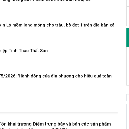
xin Lở mồm long móng cho trâu, bò đợt 1 trên địa bàn xã
hiệp Tinh Thảo Thất Sơn
/5/2026: 'Hành động của địa phương cho hiệu quả toàn
 Tôn khai trương Điểm trưng bày và bán các sản phẩm