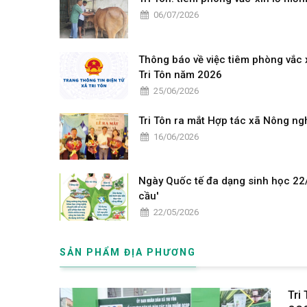
06/07/2026
Thông báo về việc tiêm phòng vắc 
Tri Tôn năm 2026
25/06/2026
Tri Tôn ra mắt Hợp tác xã Nông ng
16/06/2026
Ngày Quốc tế đa dạng sinh học 22
cầu'
22/05/2026
SẢN PHẨM ĐỊA PHƯƠNG
Tri