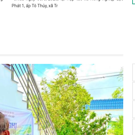
Phát 1, ấp Tô Thủy, xã Tr