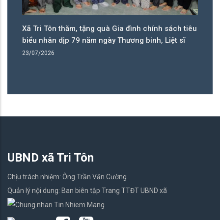
thăm, tặng quà Gia đình chính sách tiêu
Đảng bộ xã Tri Tôn 
ịp 79 năm ngày Thương binh, Liệt sĩ
năm, nhiều chỉ tiêu đ
14/07/2026
UBND xã Tri Tôn
Chịu trách nhiệm: Ông Trần Văn Cường
Quản lý nội dung: Ban biên tập Trang TTĐT UBND xã