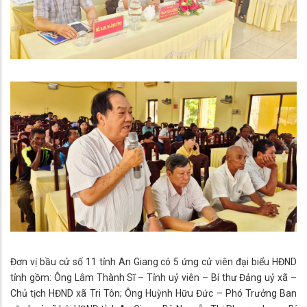
Đơn vị bầu cử số 11 tỉnh An Giang có 5 ứng cử viên đại biểu HĐND
tỉnh gồm: Ông Lâm Thành Sĩ – Tỉnh uỷ viên – Bí thư Đảng uỷ xã –
Chủ tịch HĐND xã Tri Tôn; Ông Huỳnh Hữu Đức – Phó Trưởng Ban