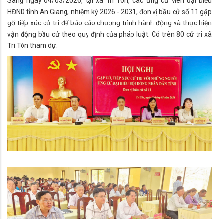
Sáng ngày 04/03/2026, tại xã Tri Tôn, các ứng cử viên đại biểu
HĐND tỉnh An Giang, nhiệm kỳ 2026 - 2031, đơn vị bầu cử số 11 gặp
gỡ tiếp xúc cử tri để báo cáo chương trình hành động và thực hiện
vận động bầu cử theo quy định của pháp luật. Có trên 80 cử tri xã
Tri Tôn tham dự.