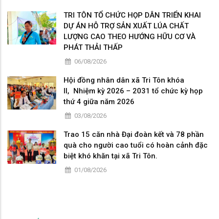
TRI TÔN TỔ CHỨC HỌP DÂN TRIỂN KHAI
DỰ ÁN HỖ TRỢ SẢN XUẤT LÚA CHẤT
LƯỢNG CAO THEO HƯỚNG HỮU CƠ VÀ
PHÁT THẢI THẤP
06/08/2026
Hội đồng nhân dân xã Tri Tôn khóa
II, Nhiệm kỳ 2026 – 2031 tổ chức kỳ họp
thứ 4 giữa năm 2026
03/08/2026
Trao 15 căn nhà Đại đoàn kết và 78 phần
quà cho người cao tuổi có hoàn cảnh đặc
biệt khó khăn tại xã Tri Tôn.
01/08/2026