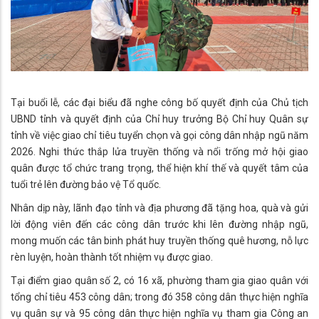
Tại buổi lễ, các đại biểu đã nghe công bố quyết định của Chủ tịch
UBND tỉnh và quyết định của Chỉ huy trưởng Bộ Chỉ huy Quân sự
tỉnh về việc giao chỉ tiêu tuyển chọn và gọi công dân nhập ngũ năm
2026. Nghi thức thắp lửa truyền thống và nổi trống mở hội giao
quân được tổ chức trang trọng, thể hiện khí thế và quyết tâm của
tuổi trẻ lên đường bảo vệ Tổ quốc.
Nhân dịp này, lãnh đạo tỉnh và địa phương đã tặng hoa, quà và gửi
lời động viên đến các công dân trước khi lên đường nhập ngũ,
mong muốn các tân binh phát huy truyền thống quê hương, nỗ lực
rèn luyện, hoàn thành tốt nhiệm vụ được giao.
Tại điểm giao quân số 2, có 16 xã, phường tham gia giao quân với
tổng chỉ tiêu 453 công dân; trong đó 358 công dân thực hiện nghĩa
vụ quân sự và 95 công dân thực hiện nghĩa vụ tham gia Công an