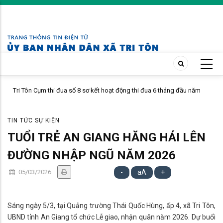
Skip
to
main
content
Tri Tôn Cụm thi đua số 8 sơ kết hoạt động thi đua 6 tháng đầu năm
2026.
TIN TỨC SỰ KIỆN
TUỔI TRẺ AN GIANG HĂNG HÁI LÊN
ĐƯỜNG NHẬP NGŨ NĂM 2026
05/03/2026
-
aA
+
Sáng ngày 5/3, tại Quảng trường Thái Quốc Hùng, ấp 4, xã Tri Tôn,
UBND tỉnh An Giang tổ chức Lễ giao, nhận quân năm 2026. Dự buổi