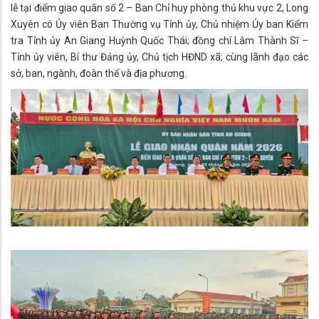
lễ tại điểm giao quân số 2 – Ban Chỉ huy phòng thủ khu vực 2, Long
Xuyên có Ủy viên Ban Thường vụ Tỉnh ủy, Chủ nhiệm Ủy ban Kiểm
tra Tỉnh ủy An Giang Huỳnh Quốc Thái; đồng chí Lâm Thành Sĩ –
Tỉnh ủy viên, Bí thư Đảng ủy, Chủ tịch HĐND xã; cùng lãnh đạo các
sở, ban, ngành, đoàn thể và địa phương.