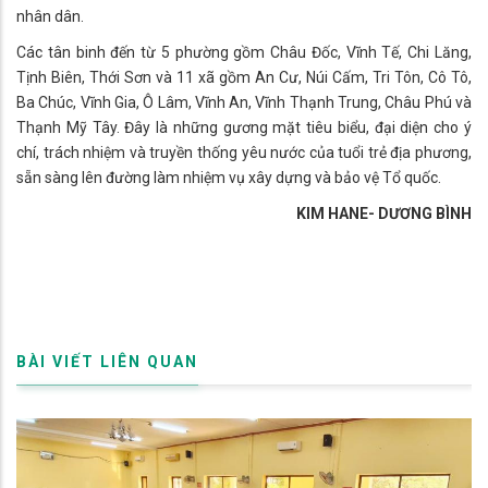
nhân dân.
Các tân binh đến từ 5 phường gồm Châu Đốc, Vĩnh Tế, Chi Lăng,
Tịnh Biên, Thới Sơn và 11 xã gồm An Cư, Núi Cấm, Tri Tôn, Cô Tô,
Ba Chúc, Vĩnh Gia, Ô Lâm, Vĩnh An, Vĩnh Thạnh Trung, Châu Phú và
Thạnh Mỹ Tây. Đây là những gương mặt tiêu biểu, đại diện cho ý
chí, trách nhiệm và truyền thống yêu nước của tuổi trẻ địa phương,
sẵn sàng lên đường làm nhiệm vụ xây dựng và bảo vệ Tổ quốc.
KIM HANE- DƯƠNG BÌNH
BÀI VIẾT LIÊN QUAN