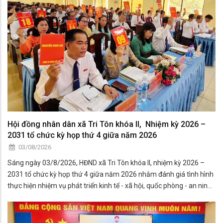
Hội đồng nhân dân xã Tri Tôn khóa II, Nhiệm kỳ 2026 –
2031 tổ chức kỳ họp thứ 4 giữa năm 2026
03/08/2026
Sáng ngày 03/8/2026, HĐND xã Tri Tôn khóa II, nhiệm kỳ 2026 –
2031 tổ chức kỳ họp thứ 4 giữa năm 2026 nhằm đánh giá tình hình
thực hiện nhiệm vụ phát triển kinh tế - xã hội, quốc phòng - an ninh
6 tháng đầu năm và đề ra phương hướng, nhiệm vụ 6 tháng cuối
năm.