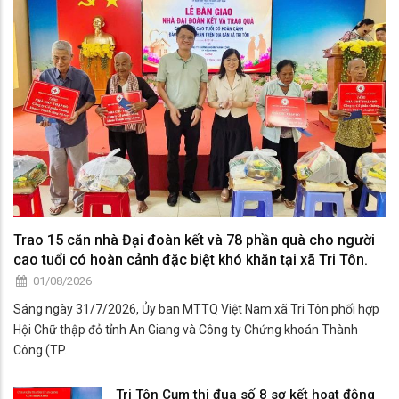
Trao 15 căn nhà Đại đoàn kết và 78 phần quà cho người
cao tuổi có hoàn cảnh đặc biệt khó khăn tại xã Tri Tôn.
01/08/2026
Sáng ngày 31/7/2026, Ủy ban MTTQ Việt Nam xã Tri Tôn phối hợp
Hội Chữ thập đỏ tỉnh An Giang và Công ty Chứng khoán Thành
Công (TP.
Tri Tôn Cụm thi đua số 8 sơ kết hoạt động