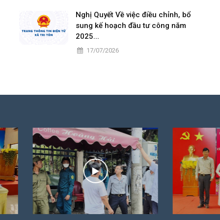
Nghị Quyết Về việc điều chỉnh, bổ
sung kế hoạch đầu tư công năm
2025...
17/07/2026