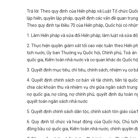
Trả lời: Theo quy định của Hiến pháp và Luật Tổ chức Quốc
lập hiến, quyền lập pháp; quyết định các vấn đề quan trọn
Theo quy định tại Điều 70 của Hiến pháp, Quốc hội có nh
1. Làm Hiến pháp và sửa đổi Hiến pháp; làm luật và sửa đổi
2. Thực hiện quyền giám sát tối cao việc tuân theo Hiến p
tịch nước, Ủy ban Thường vụ Quốc hội, Chính phủ, Toà án 
quốc gia, Kiểm toán nhà nước và cơ quan khác do Quốc hộ
3. Quyết định mục tiêu, chỉ tiêu, chính sách, nhiệm vụ cơ bả
4. Quyết định chính sách cơ bản về tài chính, tiền tệ quố
chia các khoản thu và nhiệm vụ chi giữa ngân sách trun
nợ quốc gia, nợ công, nợ chính phủ; quyết định dự toán
quyết toán ngân sách nhà nước.
5. Quyết định chính sách dân tộc, chính sách tôn giáo của
6. Quy định tổ chức và hoạt động của Quốc hội, Chủ tịc
đồng bầu cử quốc gia, Kiểm toán nhà nước, chính quyền đ