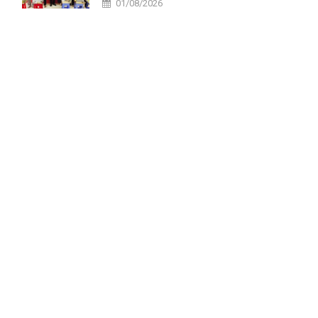
01/08/2026
tại xã Tri Tôn.