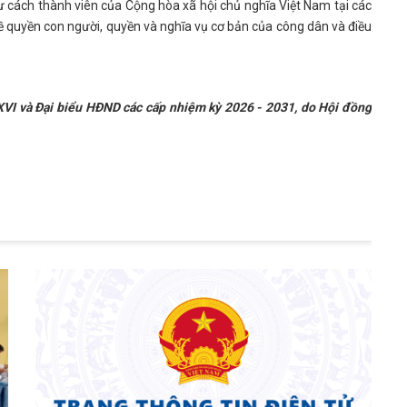
tư cách thành viên của Cộng hòa xã hội chủ nghĩa Việt Nam tại các
về quyền con người, quyền và nghĩa vụ cơ bản của công dân và điều
a XVI và Đại biểu HĐND các cấp nhiệm kỳ 2026 - 2031, do Hội đồng