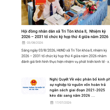
Hội đồng nhân dân xã Tri Tôn khóa II, Nhiệm kỳ
2026 – 2031 tổ chức kỳ họp thứ 4 giữa năm 2026
03/08/2026
Sáng ngày 03/8/2026, HĐND xã Tri Tôn khóa II, nhiệm kỳ
2026 – 2031 tổ chức kỳ họp thứ 4 giữa năm 2026 nhằm
đánh giá tình hình thực hiện nhiệm vụ phát triển kinh tế - x
hội, quốc phòng - an ninh 6 tháng đầu năm và đề ra phươ
hướng, nhiệm vụ 6 tháng cuối năm.
Nghị Quyết Về việc phân bổ kinh ph
sự nghiệp từ nguồn vốn hoàn trả
ngân sách giai đoạn 2021-2025
kéo dài sang năm 2026 ....
17/07/2026