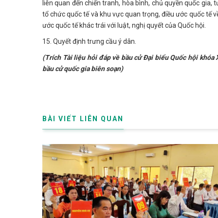
liên quan đến chiến tranh, hòa bình, chủ quyền quốc gia, 
tổ chức quốc tế và khu vực quan trọng, điều ước quốc tế 
ước quốc tế khác trái với luật, nghị quyết của Quốc hội.
15. Quyết định trưng cầu ý dân.
(Trích Tài liệu hỏi đáp về bầu cử Đại biểu Quốc hội khó
bầu cử quốc gia biên soạn)
BÀI VIẾT LIÊN QUAN