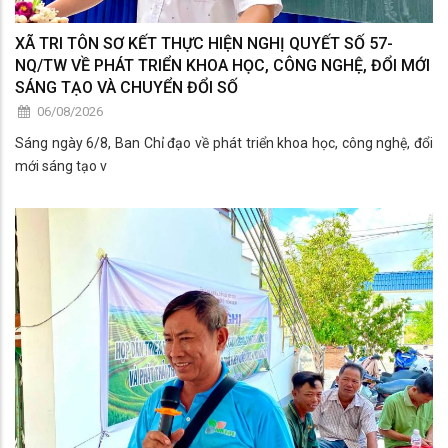
XÃ TRI TÔN SƠ KẾT THỰC HIỆN NGHỊ QUYẾT SỐ 57-
NQ/TW VỀ PHÁT TRIỂN KHOA HỌC, CÔNG NGHỆ, ĐỔI MỚI
SÁNG TẠO VÀ CHUYỂN ĐỔI SỐ
06/08/2026
Sáng ngày 6/8, Ban Chỉ đạo về phát triển khoa học, công nghệ, đổi
mới sáng tạo v