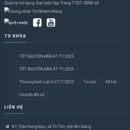
Quản lý nội dung: Ban biên tập Trang TTĐT UBND xã
TỪ KHÓA
TẾT NGUYÊN ĐÁN ẤT TỴ 2025
TẾT NGUYÊN ĐÁN ẤT TỴ 2025
Thương binh Liệt sĩ 27/7/2023
Tin tức
Xã hội
Chuyển đổi số
LIÊN HỆ
87, Trần Hưng Đạo, xã Tri Tôn, tỉnh An Giang