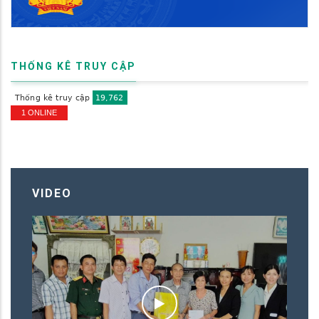
THỐNG KÊ TRUY CẬP
1 ONLINE
VIDEO