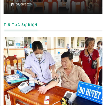
06/08/2026
TIN TỨC SỰ KIỆN