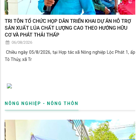
TRI TÔN TỔ CHỨC HỌP DÂN TRIỂN KHAI DỰ ÁN HỖ TRỢ
SẢN XUẤT LÚA CHẤT LƯỢNG CAO THEO HƯỚNG HỮU
CƠ VÀ PHÁT THẢI THẤP
06/08/2026
​ Chiều ngày 05/8/2026, tại Hợp tác xã Nông nghiệp Lộc Phát 1, ấp
Tô Thủy, xã Tr
NÔNG NGHIỆP - NÔNG THÔN