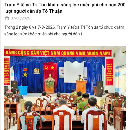
Trạm Y tế xã Tri Tôn khám sàng lọc miễn phí cho hơn 200
lượt người dân ấp Tô Thuận.
07/08/2026
Trong 2 ngày 6 và 7/8/2026, Trạm Y tế xã Tri Tôn đã tổ chức khám
sàng lọc sức khỏe miễn phí cho người dân t