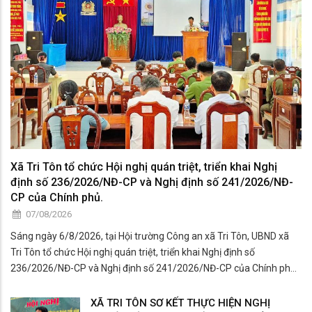
Xã Tri Tôn tổ chức Hội nghị quán triệt, triển khai Nghị
định số 236/2026/NĐ-CP và Nghị định số 241/2026/NĐ-
CP của Chính phủ.
07/08/2026
Sáng ngày 6/8/2026, tại Hội trường Công an xã Tri Tôn, UBND xã
Tri Tôn tổ chức Hội nghị quán triệt, triển khai Nghị định số
236/2026/NĐ-CP và Nghị định số 241/2026/NĐ-CP của Chính phủ
đến cán bộ, công chức, viên chức, lãnh đạo các cơ quan, đơn vị trên
địa bàn xã.
XÃ TRI TÔN SƠ KẾT THỰC HIỆN NGHỊ