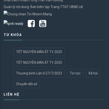
Chịu trách nhiệm: Ông Trần Văn Cường
Quản lý nội dung: Ban biên tập Trang TTĐT UBND xã
TỪ KHÓA
TẾT NGUYÊN ĐÁN ẤT TỴ 2025
TẾT NGUYÊN ĐÁN ẤT TỴ 2025
Thương binh Liệt sĩ 27/7/2023
Tin tức
Xã hội
Chuyển đổi số
LIÊN HỆ