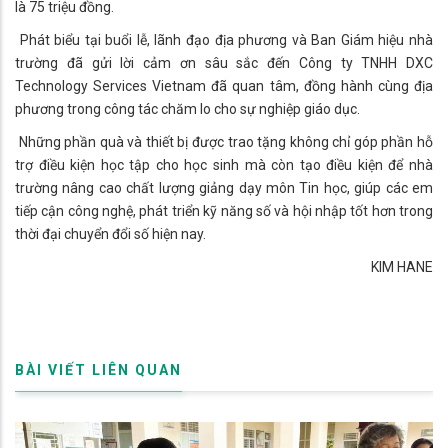
là 75 triệu đồng.
​ Phát biểu tại buổi lễ, lãnh đạo địa phương và Ban Giám hiệu nhà
trường đã gửi lời cảm ơn sâu sắc đến Công ty TNHH DXC
Technology Services Vietnam đã quan tâm, đồng hành cùng địa
phương trong công tác chăm lo cho sự nghiệp giáo dục.
​ Những phần quà và thiết bị được trao tặng không chỉ góp phần hỗ
trợ điều kiện học tập cho học sinh mà còn tạo điều kiện để nhà
trường nâng cao chất lượng giảng dạy môn Tin học, giúp các em
tiếp cận công nghệ, phát triển kỹ năng số và hội nhập tốt hơn trong
thời đại chuyển đổi số hiện nay.
KIM HANE
BÀI VIẾT LIÊN QUAN