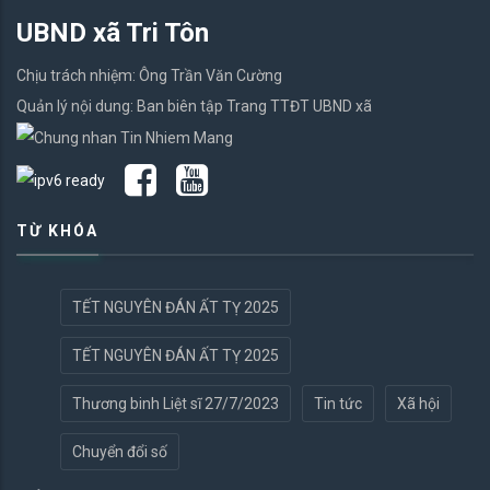
UBND xã Tri Tôn
Chịu trách nhiệm: Ông Trần Văn Cường
Quản lý nội dung: Ban biên tập Trang TTĐT UBND xã
TỪ KHÓA
TẾT NGUYÊN ĐÁN ẤT TỴ 2025
TẾT NGUYÊN ĐÁN ẤT TỴ 2025
Thương binh Liệt sĩ 27/7/2023
Tin tức
Xã hội
Chuyển đổi số