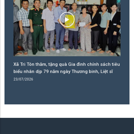
h sách tiêu
Đảng bộ xã Tri Tôn sơ kết công tác 6 tháng đầu
 Liệt sĩ
năm, nhiều chỉ tiêu đạt và vượt tiến độ
14/07/2026