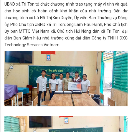
UBND xã Tri Tôn tổ chức chương trình trao tặng máy vi tính và quà
cho học sinh có hoàn cảnh khó khăn của nhà trường. Đến dự
chương trình có bà Hồ Thị Kim Duyên, Ủy viên Ban Thường vụ Đảng
ủy, Phó Chủ tịch UBND xã Tri Tôn; ông Lâm Hữu Hạnh, Phó Chủ tịch
Ủy ban MTTQ Việt Nam xã, Chủ tịch Hội Nông dân xã Tri Tôn; đại
diện Ban Giám hiệu nhà trường cùng đại diện Công ty TNHH DXC
Technology Services Vietnam.