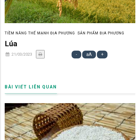
TIỀM NĂNG THẾ MẠNH ĐỊA PHƯƠNG
SẢN PHẨM ĐỊA PHƯƠNG
Lúa
21/03/2023
-
aA
+
BÀI VIẾT LIÊN QUAN