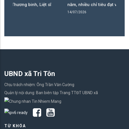
 sĩ
năm, nhiều chỉ tiêu đạt và vượt tiến độ
14/07/2026
UBND xã Tri Tôn
Chịu trách nhiệm: Ông Trần Văn Cường
Quản lý nội dung: Ban biên tập Trang TTĐT UBND xã
TỪ KHÓA