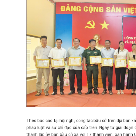
Theo báo cáo tại hội nghị, công tác bầu cử trên địa bàn xã
pháp luật và sự chỉ đạo của cấp trên. Ngay từ giai đoạn 
thành lập ủy ban bầu cử xã với 17 thành viên; ban hành 