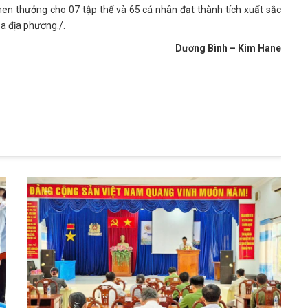
hen thưởng cho 07 tập thể và 65 cá nhân đạt thành tích xuất sắc
a địa phương./.
Dương Bình – Kim Hane