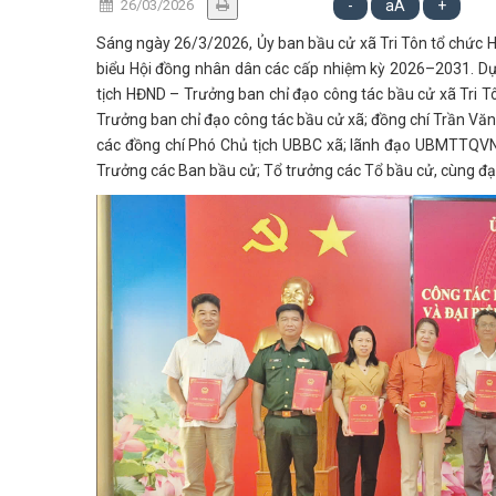
26/03/2026
-
aA
+
Sáng ngày 26/3/2026, Ủy ban bầu cử xã Tri Tôn tổ chức Hộ
biểu Hội đồng nhân dân các cấp nhiệm kỳ 2026–2031. Dự 
tịch HĐND – Trưởng ban chỉ đạo công tác bầu cử xã Tri T
Trưởng ban chỉ đạo công tác bầu cử xã; đồng chí Trần Vă
các đồng chí Phó Chủ tịch UBBC xã; lãnh đạo UBMTTQVN 
Trưởng các Ban bầu cử; Tổ trưởng các Tổ bầu cử, cùng đại