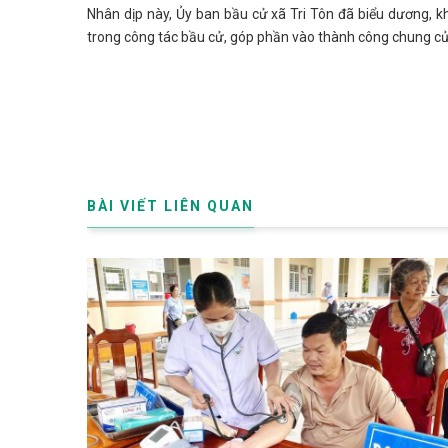
Nhân dịp này, Ủy ban bầu cử xã Tri Tôn đã biểu dương, k
trong công tác bầu cử, góp phần vào thành công chung củ
BÀI VIẾT LIÊN QUAN