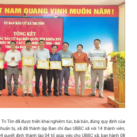
 Tri Tôn đã được triển khai nghiêm túc, bài bản, đúng quy định của
chuẩn bị, xã đã thành lập Ban chỉ đạo UBBC xã với 14 thành viên;
04 quyết định thành lập 04 tổ giúp việc cho UBBC xã; ban hành 08