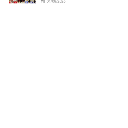
01/08/2026
tại xã Tri Tôn.