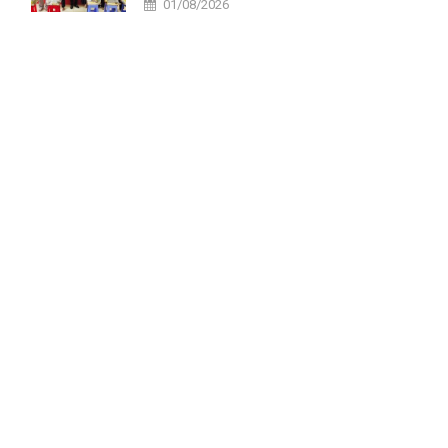
01/08/2026
tại xã Tri Tôn.