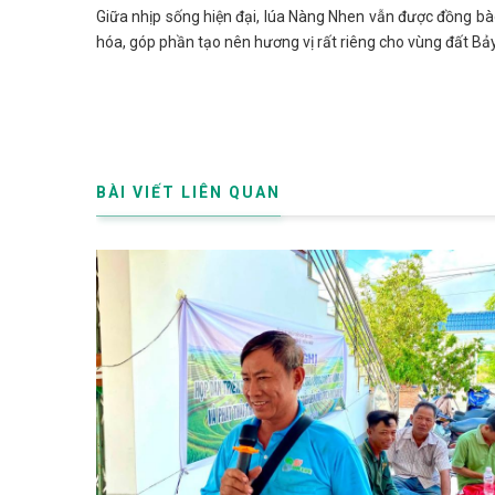
Giữa nhịp sống hiện đại, lúa Nàng Nhen vẫn được đồng b
hóa, góp phần tạo nên hương vị rất riêng cho vùng đất Bảy
BÀI VIẾT LIÊN QUAN