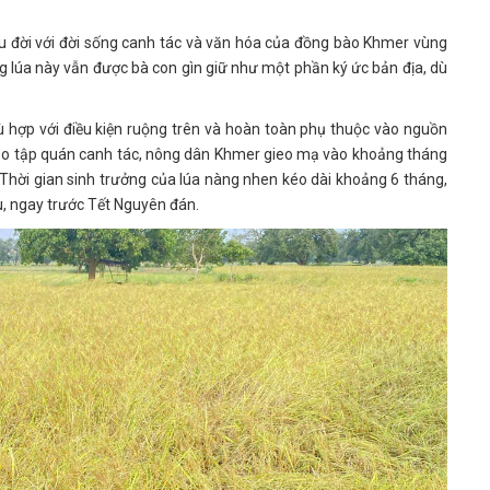
âu đời với đời sống canh tác và văn hóa của đồng bào Khmer vùng
ống lúa này vẫn được bà con gìn giữ như một phần ký ức bản địa, dù
ù hợp với điều kiện ruộng trên và hoàn toàn phụ thuộc vào nguồn
heo tập quán canh tác, nông dân Khmer gieo mạ vào khoảng tháng
Thời gian sinh trưởng của lúa nàng nhen kéo dài khoảng 6 tháng,
, ngay trước Tết Nguyên đán.