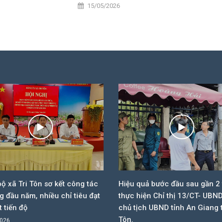
15/05/2026
ộ xã Tri Tôn sơ kết công tác
Hiệu quả bước đầu sau gần 2
g đầu năm, nhiều chỉ tiêu đạt
thực hiện Chỉ thị 13/CT- UBN
t tiến độ
chủ tịch UBND tỉnh An Giang t
Tôn.
2026