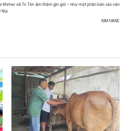
ào Khmer xã Tri Tôn âm thầm gìn giữ – như một phần bản sắc văn
 Núi.
KIM HANE