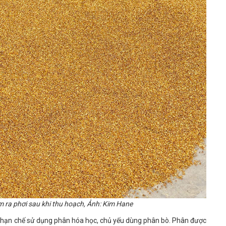
ra phơi sau khi thu hoạch, Ảnh: Kim Hane
n hạn chế sử dụng phân hóa học, chủ yếu dùng phân bò. Phân được