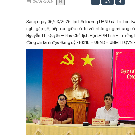
06/03/2026
-
aA
+
Sáng ngày 06/03/2026, tại hội trường UBND xã Tri Tôn, 
nghị gặp gỡ, tiếp xúc giữa cử tri với những người ứng 
Nguyễn Thị Quyến – Phó Chủ tịch Hội LHPN tỉnh – Trưởn
đồng chí lãnh đạo Đảng uỷ - HĐND – UBND – UBMTTQVN xã v