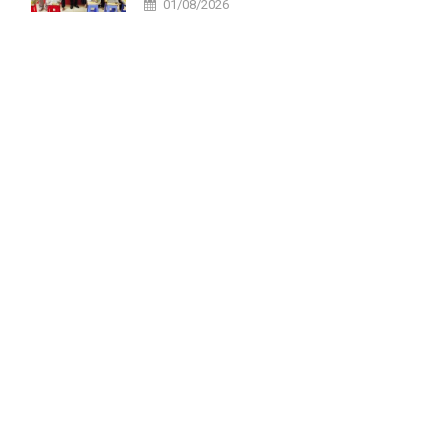
01/08/2026
tại xã Tri Tôn.