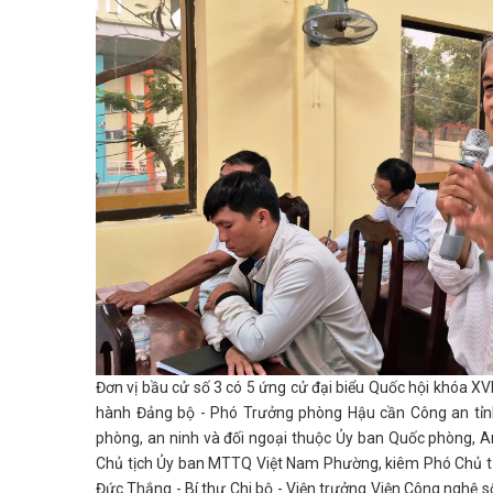
Đơn vị bầu cử số 3 có 5 ứng cử đại biểu Quốc hội khóa XV
hành Đảng bộ - Phó Trưởng phòng Hậu cần Công an tỉn
phòng, an ninh và đối ngoại thuộc Ủy ban Quốc phòng, A
Chủ tịch Ủy ban MTTQ Việt Nam Phường, kiêm Phó Chủ tị
Đức Thắng - Bí thư Chi bộ - Viện trưởng Viện Công nghệ 