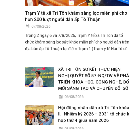
Trạm Y tế xã Tri Tôn khám sàng lọc miễn phí cho
hơn 200 lượt người dân ấp Tô Thuận.
07/08/2026
Trong 2 ngày 6 và 7/8/2026, Trạm Y tế xã Tri Tôn đã tổ
chức khám sàng lọc sức khỏe miễn phí cho người dân trê
địa bàn ấp Tô Thuận tại điểm Trạm 1 (Trạm y tế Núi Tô cũ )
XÃ TRI TÔN SƠ KẾT THỰC HIỆN
NGHỊ QUYẾT SỐ 57-NQ/TW VỀ PHÁ
TRIỂN KHOA HỌC, CÔNG NGHỆ, ĐỔ
MỚI SÁNG TẠO VÀ CHUYỂN ĐỔI SỐ
06/08/2026
Hội đồng nhân dân xã Tri Tôn khó
II, Nhiệm kỳ 2026 – 2031 tổ chức 
họp thứ 4 giữa năm 2026
03/08/2026