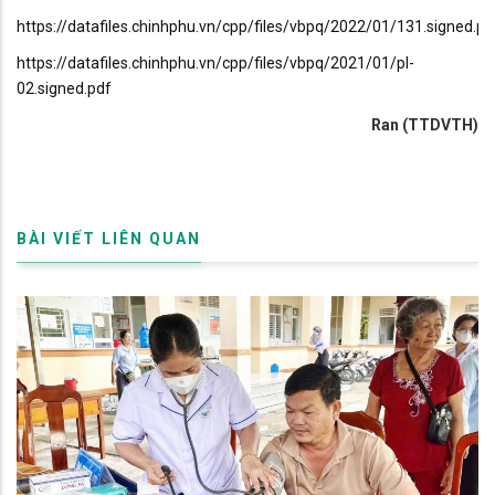
https://datafiles.chinhphu.vn/cpp/files/vbpq/2022/01/131.signed.pd
https://datafiles.chinhphu.vn/cpp/files/vbpq/2021/01/pl-
02.signed.pdf
Ran (TTDVTH)
BÀI VIẾT LIÊN QUAN