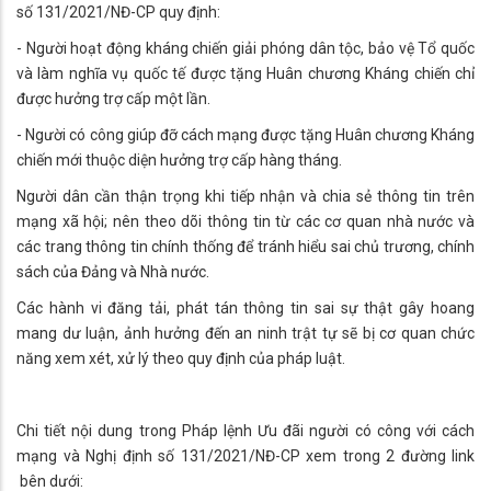
số 131/2021/NĐ-CP quy định:
- Người hoạt động kháng chiến giải phóng dân tộc, bảo vệ Tổ quốc
và làm nghĩa vụ quốc tế được tặng Huân chương Kháng chiến chỉ
được hưởng trợ cấp một lần.
- Người có công giúp đỡ cách mạng được tặng Huân chương Kháng
chiến mới thuộc diện hưởng trợ cấp hàng tháng.
Người dân cần thận trọng khi tiếp nhận và chia sẻ thông tin trên
mạng xã hội; nên theo dõi thông tin từ các cơ quan nhà nước và
các trang thông tin chính thống để tránh hiểu sai chủ trương, chính
sách của Đảng và Nhà nước.
Các hành vi đăng tải, phát tán thông tin sai sự thật gây hoang
mang dư luận, ảnh hưởng đến an ninh trật tự sẽ bị cơ quan chức
năng xem xét, xử lý theo quy định của pháp luật.
Chi tiết nội dung trong Pháp lệnh Ưu đãi người có công với cách
mạng và Nghị định số 131/2021/NĐ-CP xem trong 2 đường link
bên dưới: