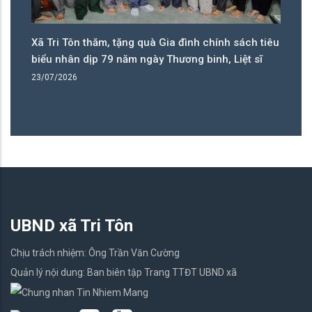
thăm, tặng quà Gia đình chính sách tiêu
Đảng bộ xã Tri Tôn 
ịp 79 năm ngày Thương binh, Liệt sĩ
năm, nhiều chỉ tiêu đ
14/07/2026
UBND xã Tri Tôn
Chịu trách nhiệm: Ông Trần Văn Cường
Quản lý nội dung: Ban biên tập Trang TTĐT UBND xã