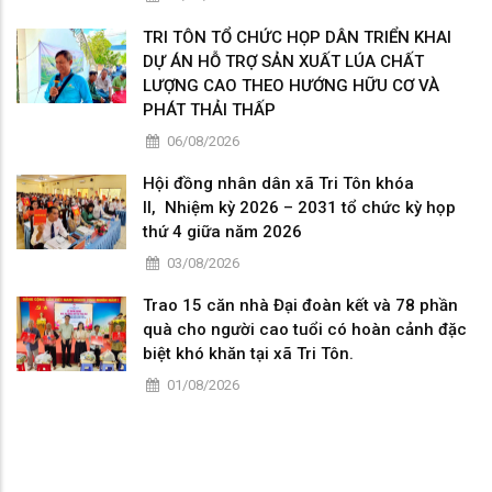
TRI TÔN TỔ CHỨC HỌP DÂN TRIỂN KHAI
DỰ ÁN HỖ TRỢ SẢN XUẤT LÚA CHẤT
LƯỢNG CAO THEO HƯỚNG HỮU CƠ VÀ
PHÁT THẢI THẤP
06/08/2026
Hội đồng nhân dân xã Tri Tôn khóa
II, Nhiệm kỳ 2026 – 2031 tổ chức kỳ họp
thứ 4 giữa năm 2026
03/08/2026
Trao 15 căn nhà Đại đoàn kết và 78 phần
quà cho người cao tuổi có hoàn cảnh đặc
biệt khó khăn tại xã Tri Tôn.
01/08/2026