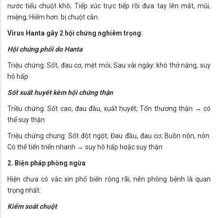
nước tiểu chuột khô; Tiếp xúc trực tiếp rồi đưa tay lên mắt, mũi,
miệng; Hiếm hơn: bị chuột cắn.
Virus Hanta gây 2 hội chứng nghiêm trọng
:
Hội chứng phổi do Hanta
Triệu chứng: Sốt, đau cơ, mệt mỏi; Sau vài ngày: khó thở nặng, suy
hô hấp
Sốt xuất huyết kèm hội chứng thận
Triều chứng: Sốt cao, đau đầu, xuất huyết; Tổn thương thận → có
thể suy thận
Triệu chứng chung: Sốt đột ngột; Đau đầu, đau cơ; Buồn nôn, nôn.
Có thể tiến triển nhanh → suy hô hấp hoặc suy thận
2. Biện pháp phòng ngừa
Hiện chưa có vắc xin phổ biến rộng rãi, nên phòng bệnh là quan
trọng nhất:
Kiểm soát chuột