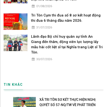
01/08/2026
Tri Tôn Cụm thi đua số 8 sơ kết hoạt động
thi đua 6 tháng đầu năm 2026.
31/07/2026
Lãnh đạo Bộ chỉ huy quân sự tỉnh An
Giang đến thăm, động viên lực lượng lấy
mẫu hài cốt liệt sĩ tại Nghĩa trang Liệt sĩ Tri
Tôn.
30/07/2026
TIN KHÁC
XÃ TRI TÔN SƠ KẾT THỰC HIỆN NGHỊ
QUYẾT SỐ 57-NQ/TW VỀ PHÁT TRIỂN