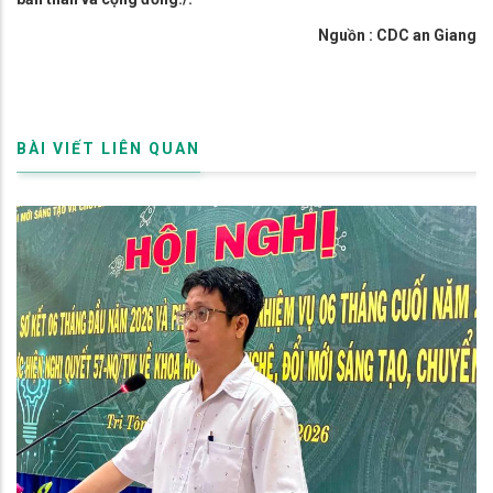
Nguồn : CDC an Giang
BÀI VIẾT LIÊN QUAN